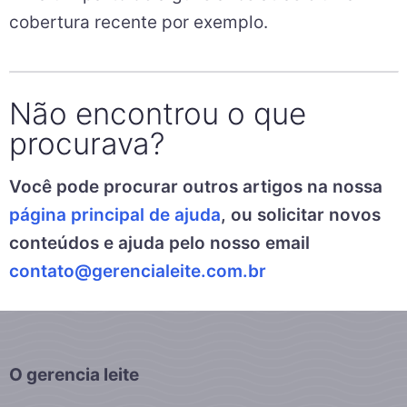
cobertura recente por exemplo.
Não encontrou o que
procurava?
Você pode procurar outros artigos na nossa
página principal de ajuda
, ou solicitar novos
conteúdos e ajuda pelo nosso email
contato@gerencialeite.com.br
O gerencia leite