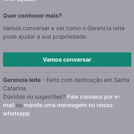
Quer conhecer mais?
Vamos conversar e ver como o Gerencia leite
pode ajudar a sua propriedade.
Vamos conversar
Gerencia leite
- Feito com dedicação em Santa
Catarina
Dúvidas ou sugestões?
Fale conosco por e-
mail
ou
mande uma mensagem no nosso
whatsapp